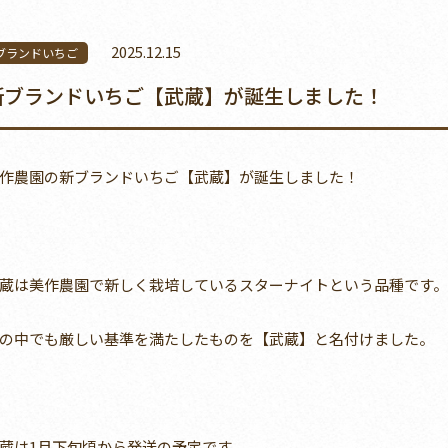
2025.12.15
ブランドいちご
新ブランドいちご【武蔵】が誕生しました！
作農園の新ブランドいちご【武蔵】が誕生しました！
蔵は美作農園で新しく栽培しているスターナイトという品種です。
の中でも厳しい基準を満たしたものを【武蔵】と名付けました。
蔵は1月下旬頃から発送の予定です。