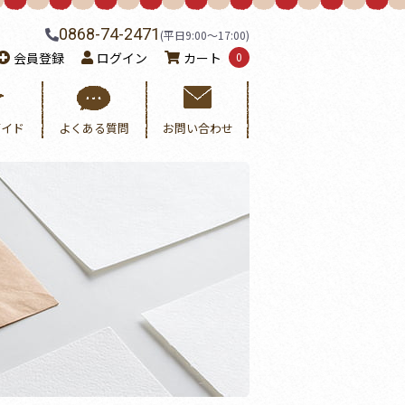
0868-74-2471
(平日9:00〜17:00)
会員登録
ログイン
カート
0
ガイド
よくある質問
お問い合わせ