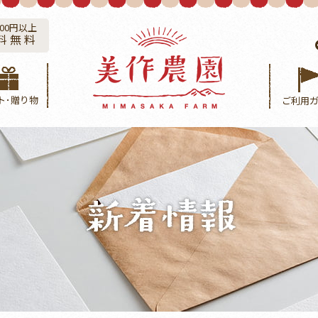
800円以上
料無料
ト･贈り物
ご利用